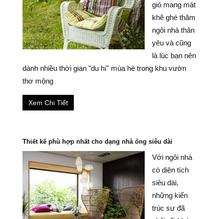
gió mang mát
khẽ ghé thăm
ngôi nhà thân
yêu và cũng
là lúc bạn nên
dành nhiều thời gian "du hí" mùa hè trong khu vườn
thơ mộng
Xem Chi Tiết
Thiết kế phù hợp nhất cho dạng nhà ống siêu dài
Với ngôi nhà
có diện tích
siêu dài,
những kiến
trúc sư đã