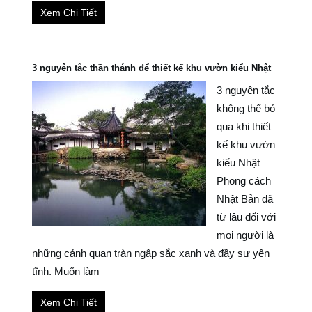
Xem Chi Tiết
3 nguyên tắc thần thánh để thiết kế khu vườn kiểu Nhật
3 nguyên tắc
không thể bỏ
qua khi thiết
kế khu vườn
kiểu Nhật
Phong cách
Nhật Bản đã
từ lâu đối với
mọi người là
những cảnh quan tràn ngập sắc xanh và đầy sự yên
tĩnh. Muốn làm
Xem Chi Tiết