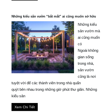
Những kiểu sân vườn “bắt mắt” ai cũng muốn sở hữu
Những kiểu
sân vườn mà
ai cũng muốn
có
Ngoài không
gian sống
trong nhà,
sân vườn
cũng là nơi
tuyệt vời để các thành viên trong nhà quấn
quýt bên nhau trong những giờ phút thư giãn. Những
kiểu sân
Xem Chi Tiết