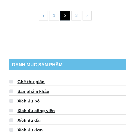
‹
1
2
3
›
DANH MỤC SẢN PHẨM
Ghế thư giãn
Sản phẩm khác
Xích đu bộ
Xích đu công viên
Xích đu dài
Xích đu đơn