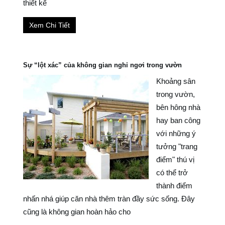
thiết kế
Xem Chi Tiết
Sự “lột xác” của không gian nghỉ ngơi trong vườn
Khoảng sân
trong vườn,
bên hông nhà
hay ban công
với những ý
tưởng "trang
điểm" thú vị
có thể trở
thành điểm
nhấn nhá giúp căn nhà thêm tràn đầy sức sống. Đây
cũng là không gian hoàn hảo cho