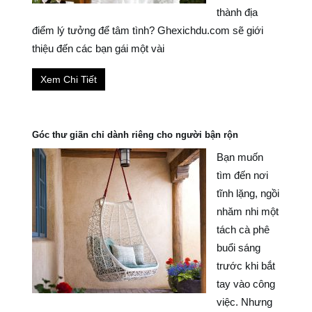
thành địa
điểm lý tưởng để tâm tình? Ghexichdu.com sẽ giới
thiệu đến các bạn gái một vài
Xem Chi Tiết
Góc thư giãn chỉ dành riêng cho người bận rộn
Bạn muốn
tìm đến nơi
tĩnh lặng, ngồi
nhăm nhi một
tách cà phê
buổi sáng
trước khi bắt
tay vào công
việc. Nhưng