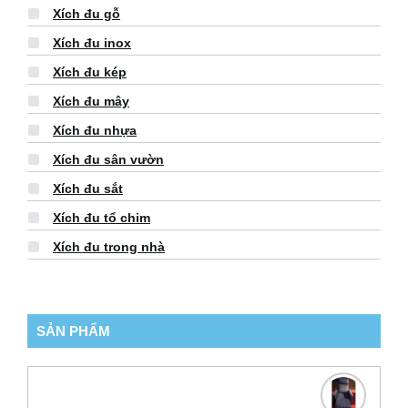
Xích đu gỗ
Xích đu inox
Xích đu kép
Xích đu mây
Xích đu nhựa
Xích đu sân vườn
Xích đu sắt
Xích đu tổ chim
Xích đu trong nhà
SẢN PHẨM