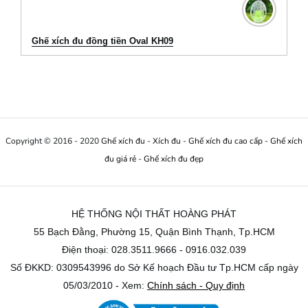
Ghế xích đu đồng tiền Oval KH09
Copyright © 2016 - 2020
Ghế xích đu
-
Xích đu
-
Ghế xích đu cao cấp
-
Ghế xích
đu giá rẻ
-
Ghế xích đu đẹp
HỆ THỐNG NỘI THẤT HOÀNG PHÁT
55 Bạch Đằng, Phường 15, Quận Bình Thạnh, Tp.HCM
Điện thoại: 028.3511.9666 - 0916.032.039
Số ĐKKD: 0309543996 do Sở Kế hoạch Đầu tư Tp.HCM cấp ngày
05/03/2010 - Xem:
Chính sách - Quy định