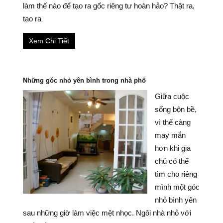
làm thế nào để tạo ra gốc riêng tư hoàn hảo? Thật ra,
tạo ra
Xem Chi Tiết
Những góc nhỏ yên bình trong nhà phố
Giữa cuộc
sống bộn bề,
vì thế càng
may mắn
hơn khi gia
chủ có thể
tìm cho riêng
mình một góc
nhỏ bình yên
sau những giờ làm việc mệt nhọc. Ngôi nhà nhỏ với