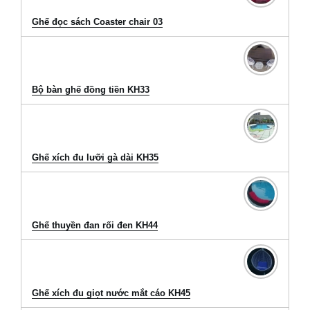
Ghế đọc sách Coaster chair 03
Bộ bàn ghế đồng tiền KH33
Ghế xích đu lưỡi gà dài KH35
Ghế thuyền đan rối đen KH44
Ghế xích đu giọt nước mắt cáo KH45