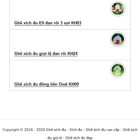
Ghế xích đu E0 đan rối 3 sợi KH03
Ghế xích đu giọt lệ đan rối KH24
Ghế xích đu đồng tiền Oval KH09
Copyright © 2016 - 2020
Ghế xích đu
-
Xích đu
-
Ghế xích đu cao cấp
-
Ghế xích
đu giá rẻ
-
Ghế xích đu đẹp