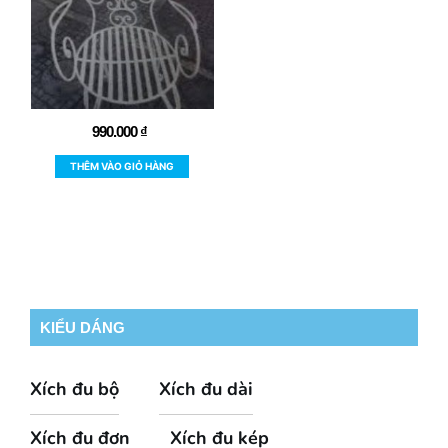
990.000
₫
THÊM VÀO GIỎ HÀNG
KIỂU DÁNG
Xích đu bộ
Xích đu dài
Xích đu đơn
Xích đu kép