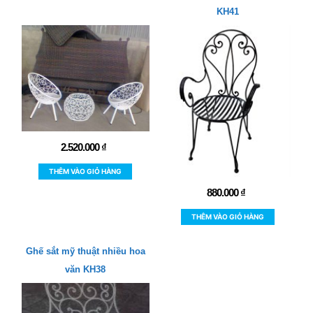
KH41
2.520.000
₫
THÊM VÀO GIỎ HÀNG
880.000
₫
THÊM VÀO GIỎ HÀNG
Ghế sắt mỹ thuật nhiều hoa
văn KH38