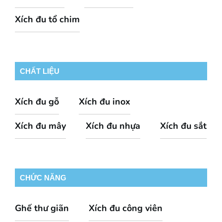
Xích đu tổ chim
CHẤT LIỆU
Xích đu gỗ
Xích đu inox
Xích đu mây
Xích đu nhựa
Xích đu sắt
CHỨC NĂNG
Ghế thư giãn
Xích đu công viên