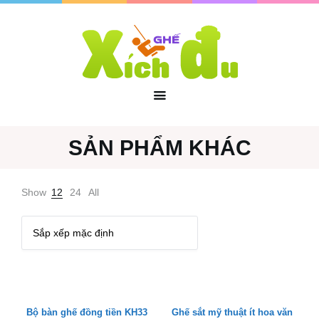
SẢN PHẨM KHÁC
Show
12
24
All
Bộ bàn ghế đồng tiền KH33
Ghế sắt mỹ thuật ít hoa văn