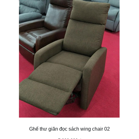
THÊM VÀO GIỎ HÀNG
Ghế thư giãn đọc sách wing chair 02