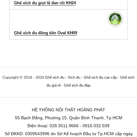
Ghế xích đu giọt lệ đan rối KH24
Ghế xích đu đồng tiền Oval KH09
Copyright © 2016 - 2020
Ghế xích đu
-
Xích đu
-
Ghế xích đu cao cấp
-
Ghế xích
đu giá rẻ
-
Ghế xích đu đẹp
HỆ THỐNG NỘI THẤT HOÀNG PHÁT
55 Bạch Đằng, Phường 15, Quận Bình Thạnh, Tp.HCM
Điện thoại: 028.3511.9666 - 0916.032.039
Số ĐKKD: 0309543996 do Sở Kế hoạch Đầu tư Tp.HCM cấp ngày