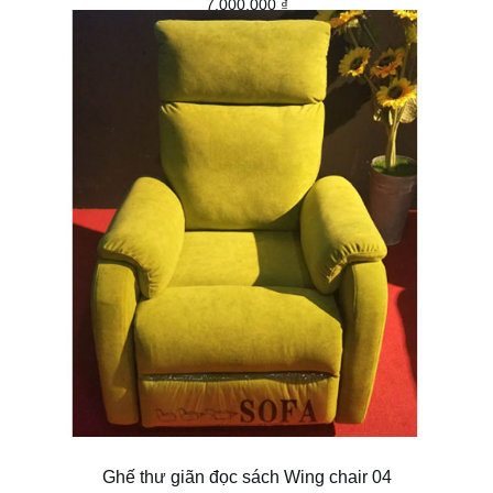
7.000.000
₫
THÊM VÀO GIỎ HÀNG
Ghế thư giãn đọc sách Wing chair 04