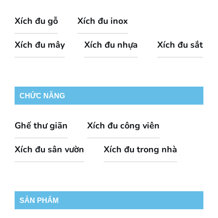
Xích đu gỗ
Xích đu inox
Xích đu mây
Xích đu nhựa
Xích đu sắt
CHỨC NĂNG
Ghế thư giãn
Xích đu công viên
Xích đu sân vườn
Xích đu trong nhà
SẢN PHẨM