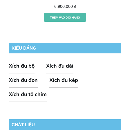
6.900.000
₫
THÊM VÀO GIỎ HÀNG
KIỂU DÁNG
Xích đu bộ
Xích đu dài
Xích đu đơn
Xích đu kép
Xích đu tổ chim
CHẤT LIỆU