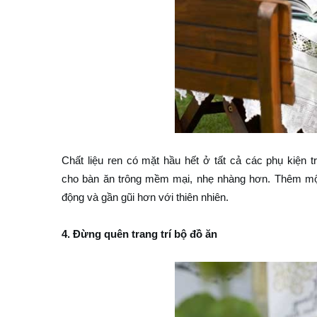
Chất liệu ren có mặt hầu hết ở tất cả các phụ kiện tr
cho bàn ăn trông mềm mại, nhẹ nhàng hơn. Thêm mộ
động và gần gũi hơn với thiên nhiên.
4. Đừng quên trang trí bộ đồ ăn