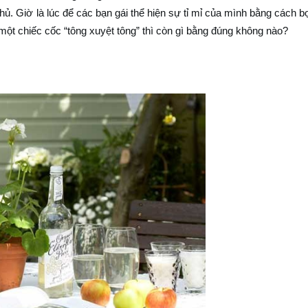
 chủ. Giờ là lúc để các bạn gái thể hiện sự tỉ mỉ của mình bằng cách b
một chiếc cốc “tông xuyệt tông” thì còn gì bằng đúng không nào?