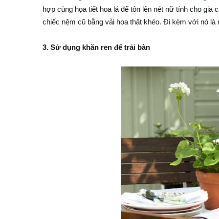
hợp cùng họa tiết hoa lá để tôn lên nét nữ tính cho gia
chiếc nệm cũ bằng vải hoa thật khéo. Đi kèm với nó là 
3. Sử dụng khăn ren để trải bàn