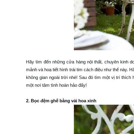
Hãy tìm đến những cửa hàng nội thất, chuyên kinh d
mảnh và hoạ tiết hình trái tim cách điệu như thế này. 
không gian ngoài trời nhé! Sau đó tìm một vị trí thích
một nơi tâm tình hoàn hảo đấy!
2. Bọc đệm ghế bằng vải hoa xinh