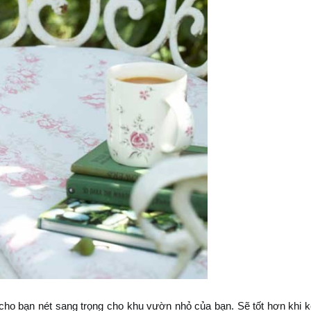
 cho bạn nét sang trọng cho khu vườn nhỏ của bạn. Sẽ tốt hơn khi k