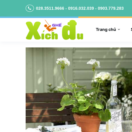
028.3511.9666 - 0916.032.039 - 0903.779.283
Trang chủ