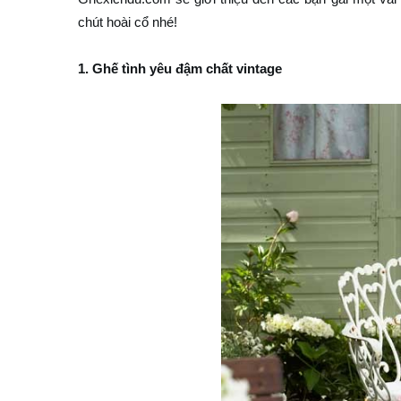
chút hoài cổ nhé!
1. Ghế tình yêu đậm chất vintage