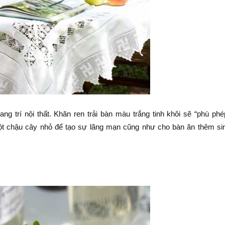
ang trí nội thất. Khăn ren trải bàn màu trắng tinh khôi sẽ “phù phé
t chậu cây nhỏ để tạo sự lãng mạn cũng như cho bàn ăn thêm si