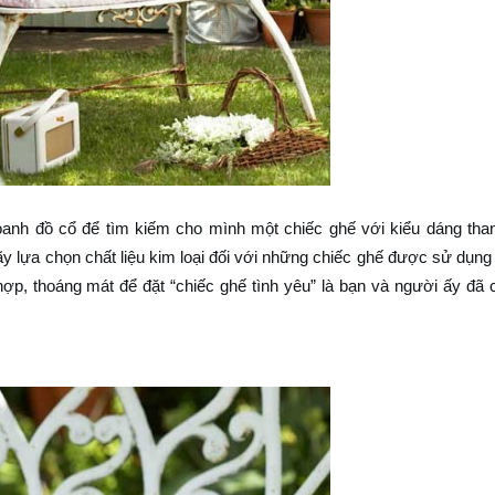
oanh đồ cổ để tìm kiếm cho mình một chiếc ghế với kiểu dáng tha
Hãy lựa chọn chất liệu kim loại đối với những chiếc ghế được sử dụng
 hợp, thoáng mát để đặt “chiếc ghế tình yêu” là bạn và người ấy đã 