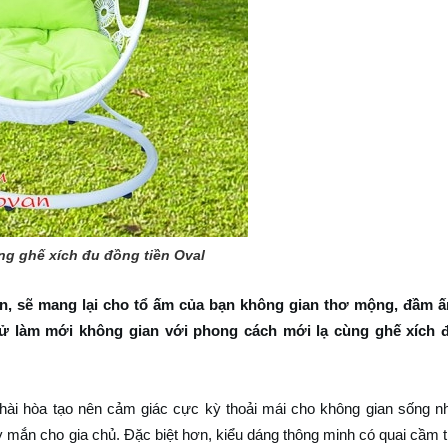
ng ghế xích đu đồng tiền Oval
ển, sẽ mang lại cho tổ ấm của bạn không gian thơ mộng, đầm 
ử làm mới không gian với phong cách mới lạ cùng ghế xích 
, hài hòa tạo nên cảm giác cực kỳ thoải mái cho không gian sống n
 mắn cho gia chủ. Đặc biệt hơn, kiểu dáng thông minh có quai cầm t