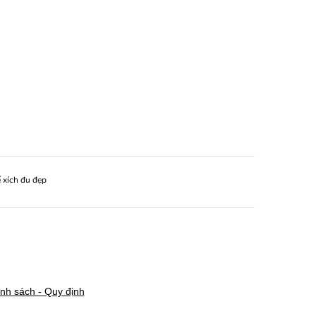
 xích đu đẹp
nh sách - Quy định