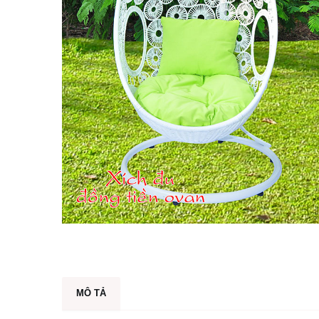
MÔ TẢ