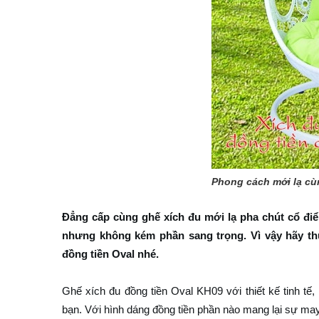
Phong cách mới lạ cù
Đẳng cấp cùng ghế xích đu mới lạ pha chút cổ đi
nhưng không kém phần sang trọng. Vì vậy hãy th
đồng tiền Oval nhé.
Ghế xích đu đồng tiền Oval KH09 với thiết kế tinh tế
bạn. Với hình dáng đồng tiền phần nào mang lại sự may