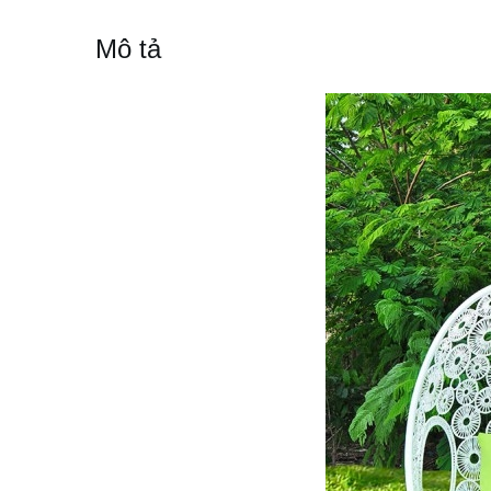
Mô tả