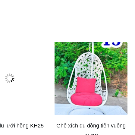
đu lưới hồng KH25
Ghế xích đu đồng tiền vuông