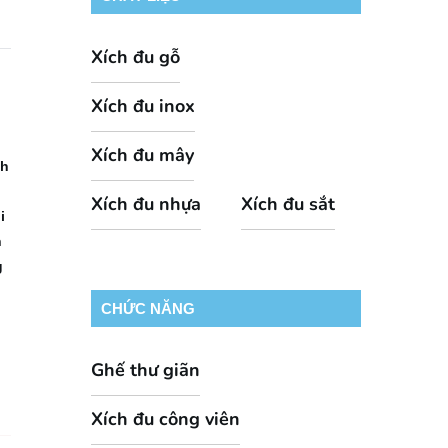
Xích đu gỗ
Xích đu inox
Xích đu mây
ch
Xích đu nhựa
Xích đu sắt
i
n
g
CHỨC NĂNG
Ghế thư giãn
Xích đu công viên