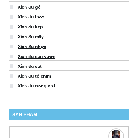
Xích đu gỗ
Xích đu inox
Xích đu kép
Xích đu mây
Xích đu nhựa
Xích đu sân vườn
Xích đu sắt
Xích đu tổ chim
Xích đu trong nhà
SẢN PHẨM