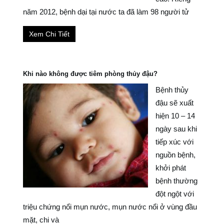
năm 2012, bệnh dại tại nước ta đã làm 98 người tử
Xem Chi Tiết
Khi nào không được tiêm phòng thủy đậu?
Bệnh thủy
đậu sẽ xuất
hiện 10 – 14
ngày sau khi
tiếp xúc với
nguồn bệnh,
khởi phát
bệnh thường
đột ngột với
triệu chứng nổi mụn nước, mụn nước nổi ở vùng đầu
mặt, chi và