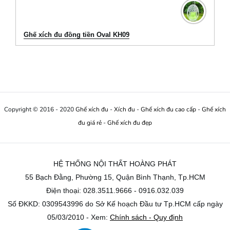
Ghế xích đu đồng tiền Oval KH09
Copyright © 2016 - 2020
Ghế xích đu
-
Xích đu
-
Ghế xích đu cao cấp
-
Ghế xích
đu giá rẻ
-
Ghế xích đu đẹp
HỆ THỐNG NỘI THẤT HOÀNG PHÁT
55 Bạch Đằng, Phường 15, Quận Bình Thạnh, Tp.HCM
Điện thoại: 028.3511.9666 - 0916.032.039
Số ĐKKD: 0309543996 do Sở Kế hoạch Đầu tư Tp.HCM cấp ngày
05/03/2010 - Xem:
Chính sách - Quy định