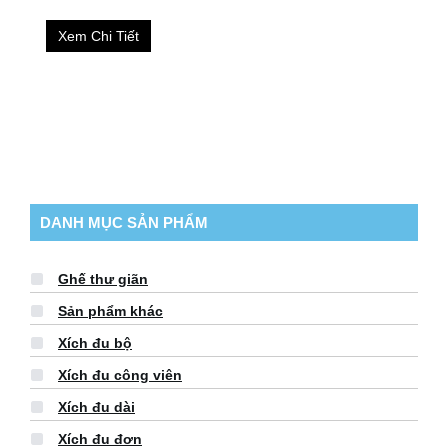
Xem Chi Tiết
DANH MỤC SẢN PHẨM
Ghế thư giãn
Sản phẩm khác
Xích đu bộ
Xích đu công viên
Xích đu dài
Xích đu đơn