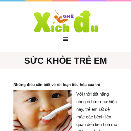
SỨC KHỎE TRẺ EM
Những điều cần biết về rối loạn tiêu hóa của trẻ
Với thời tiết nắng
nóng oi bức như hiện
nay, trẻ em rất dễ
mắc các bệnh liên
quan đến tiêu hóa mà