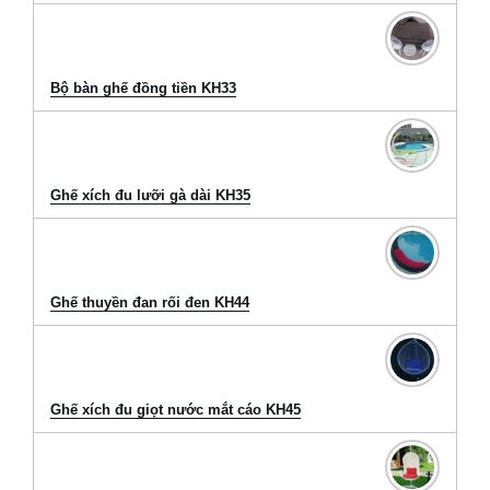
Bộ bàn ghế đồng tiền KH33
Ghế xích đu lưỡi gà dài KH35
Ghế thuyền đan rối đen KH44
Ghế xích đu giọt nước mắt cáo KH45