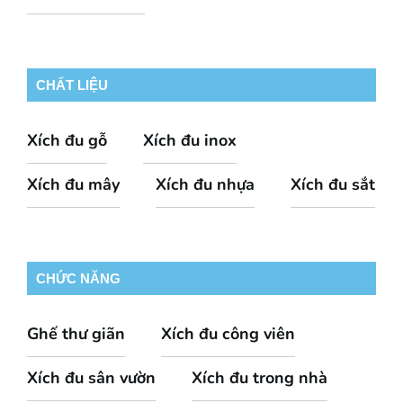
CHẤT LIỆU
Xích đu gỗ
Xích đu inox
Xích đu mây
Xích đu nhựa
Xích đu sắt
CHỨC NĂNG
Ghế thư giãn
Xích đu công viên
Xích đu sân vườn
Xích đu trong nhà