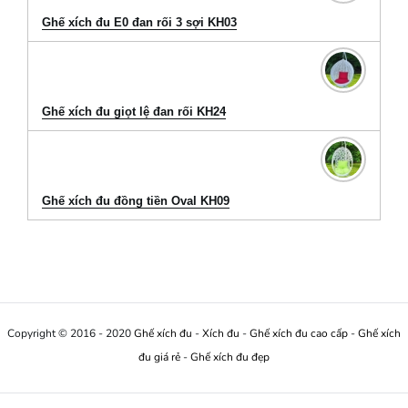
Ghế xích đu E0 đan rối 3 sợi KH03
Ghế xích đu giọt lệ đan rối KH24
Ghế xích đu đồng tiền Oval KH09
Copyright © 2016 - 2020
Ghế xích đu
-
Xích đu
-
Ghế xích đu cao cấp
-
Ghế xích
đu giá rẻ
-
Ghế xích đu đẹp