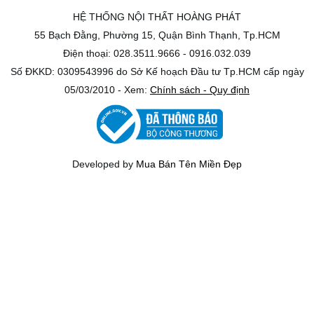
HỆ THỐNG NỘI THẤT HOÀNG PHÁT
55 Bạch Đằng, Phường 15, Quận Bình Thạnh, Tp.HCM
Điện thoại: 028.3511.9666 - 0916.032.039
Số ĐKKD: 0309543996 do Sở Kế hoạch Đầu tư Tp.HCM cấp ngày
05/03/2010 - Xem:
Chính sách - Quy định
Developed by
Mua Bán Tên Miền Đẹp