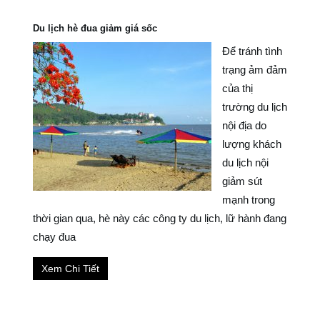
Du lịch hè đua giảm giá sốc
Để tránh tình
trạng ảm đảm
của thị
trường du lịch
nội địa do
lượng khách
du lịch nội
giảm sút
mạnh trong
thời gian qua, hè này các công ty du lịch, lữ hành đang
chạy đua
Xem Chi Tiết