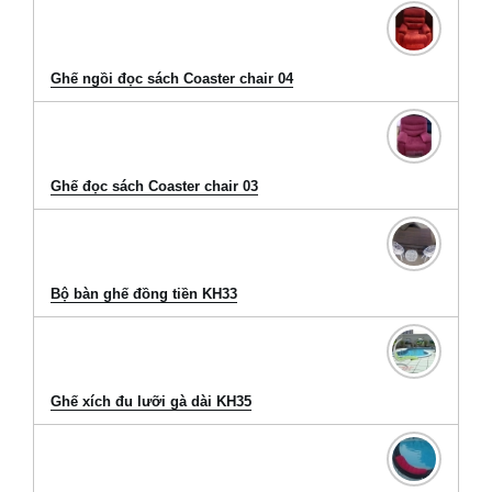
Ghế ngồi đọc sách Coaster chair 04
Ghế đọc sách Coaster chair 03
Bộ bàn ghế đồng tiền KH33
Ghế xích đu lưỡi gà dài KH35