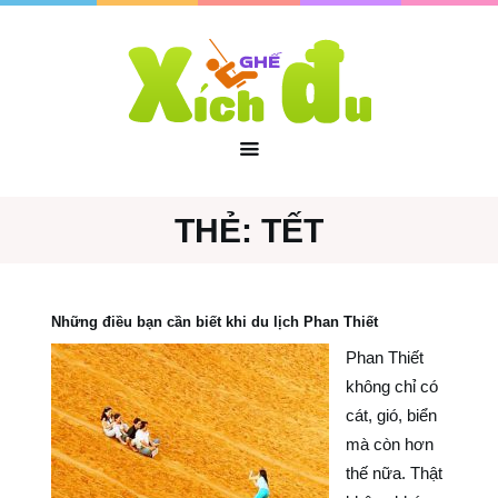
THẺ:
TẾT
Những điều bạn cần biết khi du lịch Phan Thiết
Phan Thiết
không chỉ có
cát, gió, biển
mà còn hơn
thế nữa. Thật