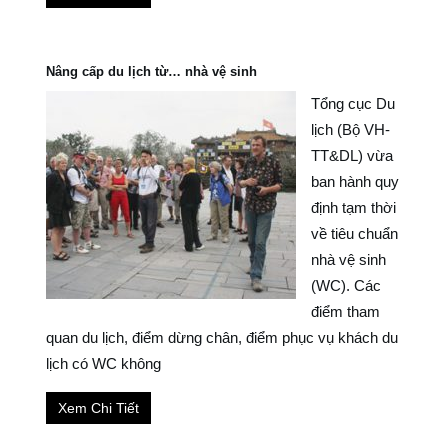
Nâng cấp du lịch từ… nhà vệ sinh
Tổng cục Du
lịch (Bộ VH-
TT&DL) vừa
ban hành quy
định tạm thời
về tiêu chuẩn
nhà vệ sinh
(WC). Các
điểm tham
quan du lịch, điểm dừng chân, điểm phục vụ khách du
lịch có WC không
Xem Chi Tiết