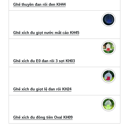
Ghế thuyền đan rối đen KH44
Ghế xích đu giọt nước mắt cáo KH45
Ghế xích đu E0 đan rối 3 sợi KH03
Ghế xích đu giọt lệ đan rối KH24
Ghế xích đu đồng tiền Oval KH09