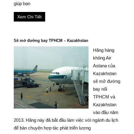
giúp bạn
Xem Chi Tiết
Sẽ mở đường bay TPHCM – Kazakhstan
Hãng hàng
không Air
Astana của
Kazakhstan
sẽ mở đường
bay nối
TPHCM và
Kazakhstan
vào đầu năm
2013. Hãng này đã bắt đầu làm việc với ngành du lịch
để bàn chuyện hợp tác phát triển lượng