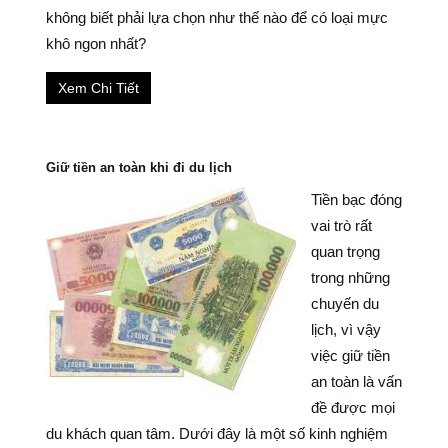
không biết phải lựa chọn như thế nào để có loại mực
khô ngon nhất?
Xem Chi Tiết
Giữ tiền an toàn khi đi du lịch
Tiền bạc đóng
vai trò rất
quan trọng
trong những
chuyến du
lịch, vì vậy
việc giữ tiền
an toàn là vấn
đề được mọi
du khách quan tâm. Dưới đây là một số kinh nghiệm