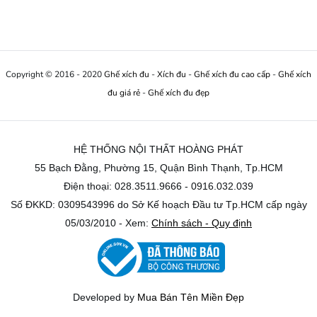
Copyright © 2016 - 2020
Ghế xích đu
-
Xích đu
-
Ghế xích đu cao cấp
-
Ghế xích
đu giá rẻ
-
Ghế xích đu đẹp
HỆ THỐNG NỘI THẤT HOÀNG PHÁT
55 Bạch Đằng, Phường 15, Quận Bình Thạnh, Tp.HCM
Điện thoại: 028.3511.9666 - 0916.032.039
Số ĐKKD: 0309543996 do Sở Kế hoạch Đầu tư Tp.HCM cấp ngày
05/03/2010 - Xem:
Chính sách - Quy định
Developed by
Mua Bán Tên Miền Đẹp