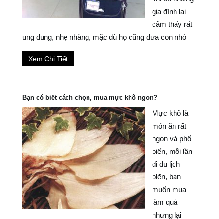
gia đình lại
cảm thấy rất
ung dung, nhẹ nhàng, mặc dù họ cũng đưa con nhỏ
Xem Chi Tiết
Bạn có biết cách chọn, mua mực khô ngon?
Mực khô là
món ăn rất
ngon và phổ
biến, mỗi lần
đi du lịch
biển, bạn
muốn mua
làm quà
nhưng lại