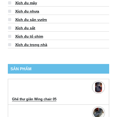
Xích đu mây
Xích đu nhựa
Xích đu sân vườn
Xích đu sắt
Xích đu tổ chim
Xích đu trong nhà
SẢN PHẨM
Ghế thư giãn Wing chair 05