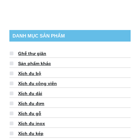
DANH MỤC SẢN PHẨM
Ghế thư giãn
Sản phẩm khác
Xích đu bộ
Xích đu công viên
Xích đu dài
Xích đu đơn
Xích đu gỗ
Xích đu inox
Xích đu kép