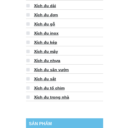
Xích đu dài
Xích đu đơn
Xích đu gỗ
Xích đu inox
Xích đu kép
Xích đu mây
Xích đu nhựa
Xích đu sân vườn
Xích đu sắt
Xích đu tổ chim
Xích đu trong nhà
SẢN PHẨM