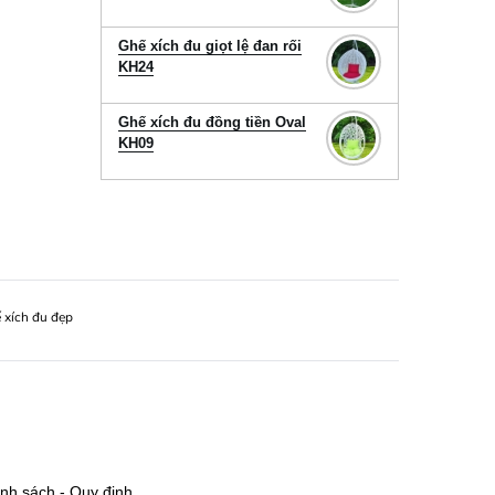
Ghế xích đu giọt lệ đan rối
KH24
Ghế xích đu đồng tiền Oval
KH09
 xích đu đẹp
nh sách - Quy định