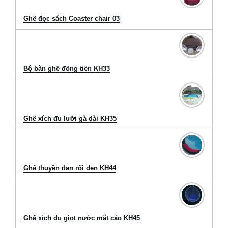
Ghế đọc sách Coaster chair 03
Bộ bàn ghế đồng tiền KH33
Ghế xích đu lưỡi gà dài KH35
Ghế thuyền đan rối đen KH44
Ghế xích đu giọt nước mắt cáo KH45