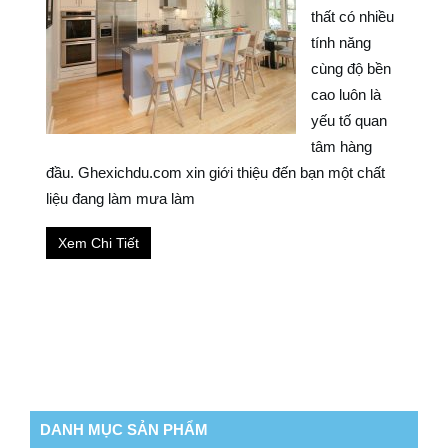
thất có nhiều
tính năng
cùng độ bền
cao luôn là
yếu tố quan
tâm hàng
đầu. Ghexichdu.com xin giới thiệu đến bạn một chất
liệu đang làm mưa làm
Xem Chi Tiết
DANH MỤC SẢN PHẨM