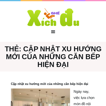
THẺ:
CẬP NHẬT XU HƯỚNG
MỚI CỦA NHỮNG CĂN BẾP
HIỆN ĐẠI
Cập nhật xu hướng mới của những căn bếp hiện đại
Ngày nay,
việc lựa chọn
món đồ nội