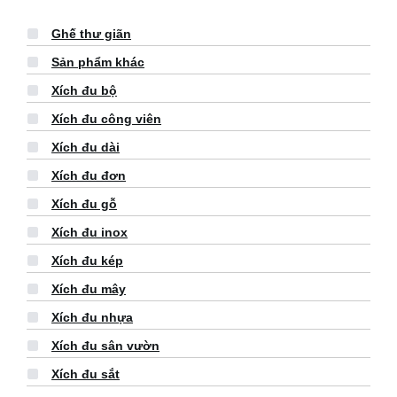
Ghế thư giãn
Sản phẩm khác
Xích đu bộ
Xích đu công viên
Xích đu dài
Xích đu đơn
Xích đu gỗ
Xích đu inox
Xích đu kép
Xích đu mây
Xích đu nhựa
Xích đu sân vườn
Xích đu sắt