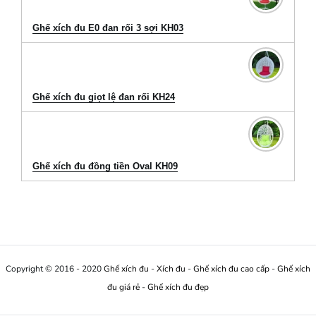
Ghế xích đu E0 đan rối 3 sợi KH03
Ghế xích đu giọt lệ đan rối KH24
Ghế xích đu đồng tiền Oval KH09
Copyright © 2016 - 2020
Ghế xích đu
-
Xích đu
-
Ghế xích đu cao cấp
-
Ghế xích
đu giá rẻ
-
Ghế xích đu đẹp