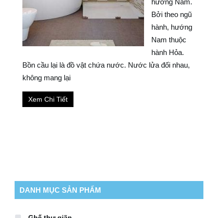
hướng Nam.
Bởi theo ngũ
hành, hướng
Nam thuộc
hành Hỏa.
Bồn cầu lại là đồ vật chứa nước. Nước lửa đối nhau,
không mang lại
Xem Chi Tiết
DANH MỤC SẢN PHẨM
Ghế thư giãn