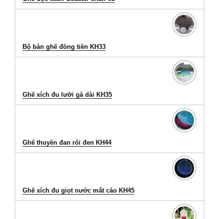
Bộ bàn ghế đồng tiền KH33
Ghế xích đu lưỡi gà dài KH35
Ghế thuyền đan rối đen KH44
Ghế xích đu giọt nước mắt cáo KH45