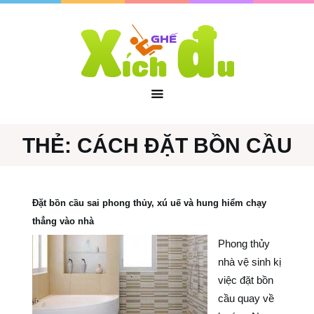
THẺ:
CÁCH ĐẶT BỒN CẦU
Đặt bồn cầu sai phong thủy, xú uế và hung hiểm chạy
thẳng vào nhà
Phong thủy
nhà vệ sinh kị
việc đặt bồn
cầu quay về