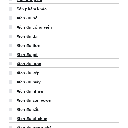
Sản phẩm khác
Xích đu bộ
Xích đu công viên
Xích đu dài
Xích đu đơn
Xích đu gỗ
Xích đu inox
Xích đu kép
Xích đu mây
Xích đu nhựa
Xích đu sân vườn
Xích đu sắt
Xích đu tổ chim
Xích đu trong nhà