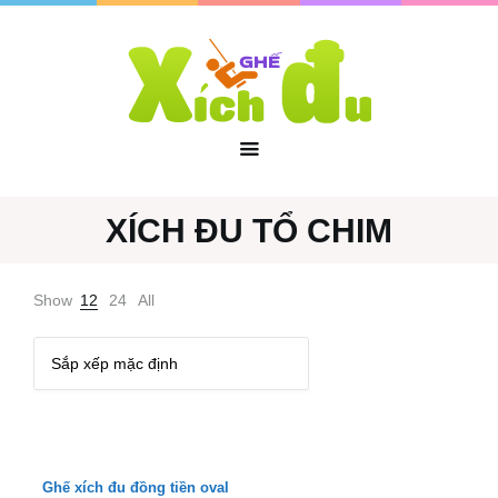
XÍCH ĐU TỔ CHIM
Show
12
24
All
Ghế xích đu đồng tiền oval