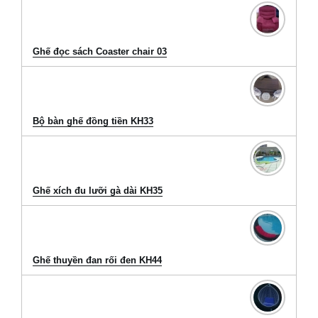
Ghế đọc sách Coaster chair 03
Bộ bàn ghế đồng tiền KH33
Ghế xích đu lưỡi gà dài KH35
Ghế thuyền đan rối đen KH44