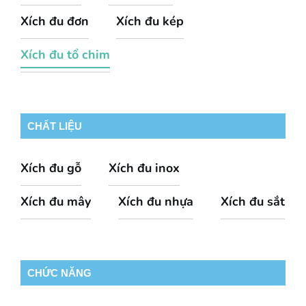
Xích đu đơn
Xích đu kép
Xích đu tổ chim
CHẤT LIỆU
Xích đu gỗ
Xích đu inox
Xích đu mây
Xích đu nhựa
Xích đu sắt
CHỨC NĂNG